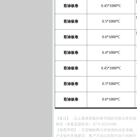
彩涂板卷
0.45*1000*C
彩涂板卷
0.5*1000*C
彩涂板卷
0.6*1000*C
彩涂板卷
0.4*1000*C
彩涂板卷
0.45*1000*C
彩涂板卷
0.5*1000*C
彩涂板卷
0.6*1000*C
【备注】：以上基准采集价格为现款含税仓库自提
资讯（采集监督投诉）:0731-82241060
【免责声明】：天贸钢铁网力求使用的信息准确、
户决策的直接建议，客户不应以此取代自己的独立