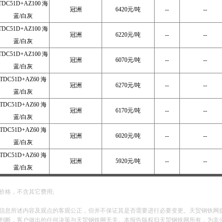
TDC51D+AZ100 海
冠洲
6420元/吨
--
--
蓝/白灰
TDC51D+AZ100 海
冠洲
6220元/吨
--
--
蓝/白灰
TDC51D+AZ100 海
冠洲
6070元/吨
--
--
蓝/白灰
TDC51D+AZ60 海
冠洲
6270元/吨
--
--
蓝/白灰
TDC51D+AZ60 海
冠洲
6170元/吨
--
--
蓝/白灰
TDC51D+AZ60 海
冠洲
6020元/吨
--
--
蓝/白灰
TDC51D+AZ60 海
冠洲
5920元/吨
--
--
蓝/白灰
价格，不含其它费用;
信息所述内容及观点的客观公正，但并不保证其是否需要进行必要变更。天贸钢铁网
判断，客户做出的任何决策与天贸钢铁网无关。本报告版权归天贸钢铁网所有，为非